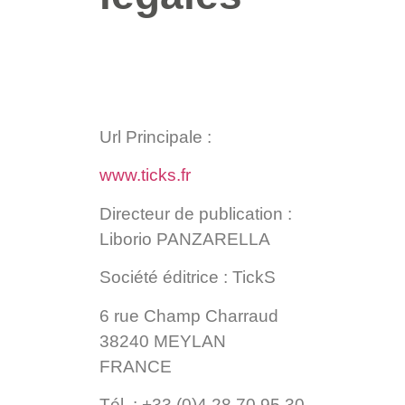
Url Principale :
www.ticks.fr
Directeur de publication :
Liborio PANZARELLA
Société éditrice : TickS
6 rue Champ Charraud
38240 MEYLAN
FRANCE
Tél. : +33 (0)4 28 70 95 30